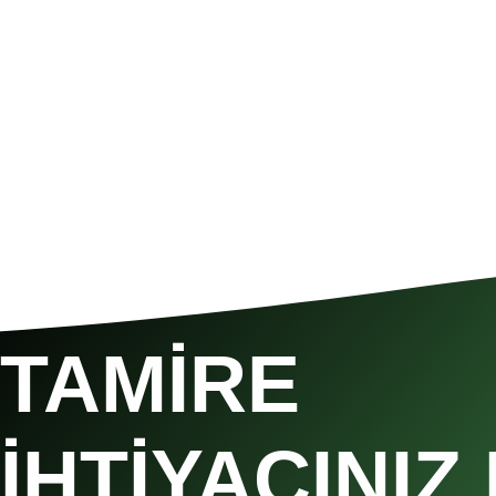
TAMIRE
İHTIYACINIZ 