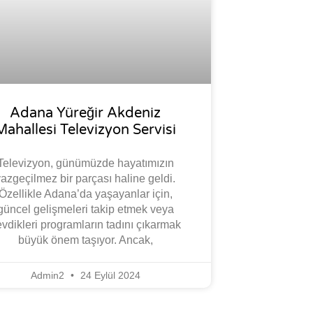
Adana Yüreğir Akdeniz
Mahallesi Televizyon Servisi
Televizyon, günümüzde hayatımızın
azgeçilmez bir parçası haline geldi.
Özellikle Adana’da yaşayanlar için,
güncel gelişmeleri takip etmek veya
vdikleri programların tadını çıkarmak
büyük önem taşıyor. Ancak,
Admin2
24 Eylül 2024