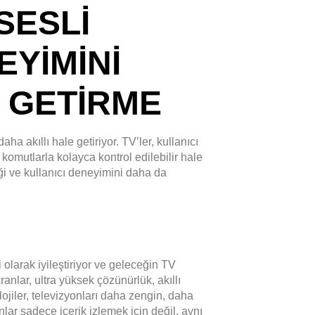
SESLI
EYIMINI
E GETIRME
ha akıllı hale getiriyor. TV’ler, kullanıcı
i komutlarla kolayca kontrol edilebilir hale
ği ve kullanıcı deneyimini daha da
 olarak iyileştiriyor ve geleceğin TV
lar, ultra yüksek çözünürlük, akıllı
lojiler, televizyonları daha zengin, daha
onlar sadece içerik izlemek için değil, aynı