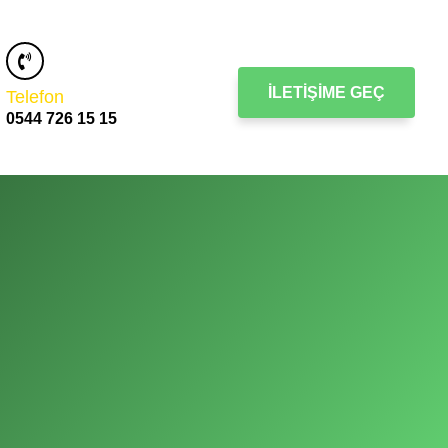
İLETIŞIME GEÇ
Telefon
0544 726 15 15