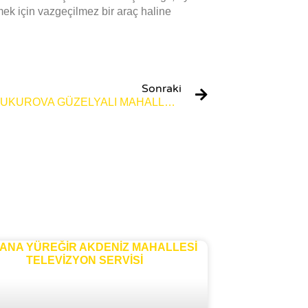
ek için vazgeçilmez bir araç haline
Sonraki
ADANA ÇUKUROVA GÜZELYALI MAHALLESI TELEVIZYON SERVISI