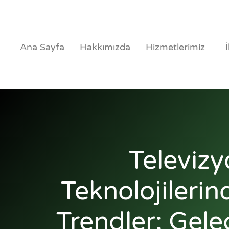
Ana Sayfa
Hakkımızda
Hizmetlerimiz
Televiz
Teknolojilerin
Trendler: Gele