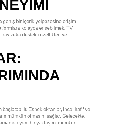
NEYIMI
la geniş bir içerik yelpazesine erişim
atformlara kolayca erişebilmek, TV
apay zeka destekli özellikleri ve
AR:
RIMINDA
başlatabilir. Esnek ekranlar, ince, hafif ve
mların mümkün olmasını sağlar. Gelecekte,
tamamen yeni bir yaklaşımı mümkün