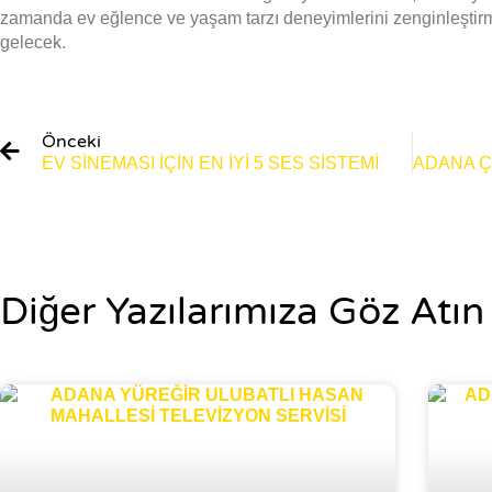
zamanda ev eğlence ve yaşam tarzı deneyimlerini zenginleştirm
gelecek.
Önceki
EV SINEMASI IÇIN EN İYI 5 SES SISTEMI
Diğer Yazılarımıza Göz Atın