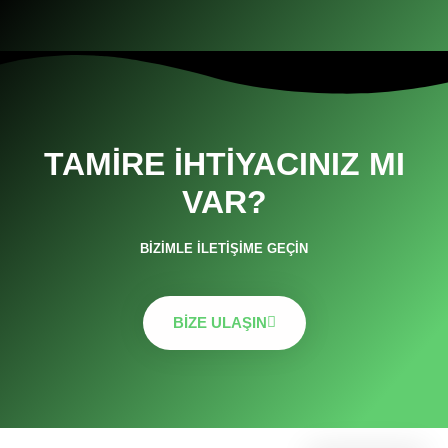
TAMIRE İHTIYACINIZ MI
VAR?
BIZIMLE İLETIŞIME GEÇIN
BIZE ULAŞIN