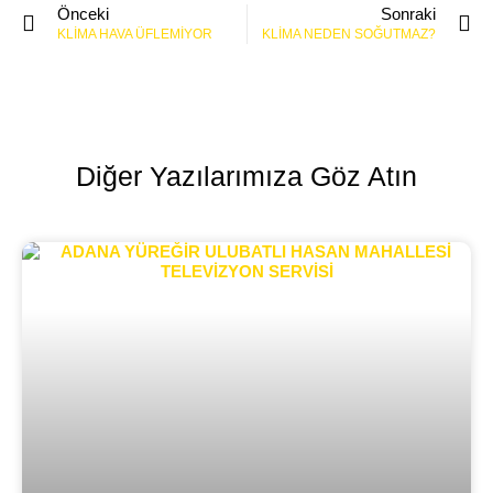
Önceki
Sonraki
KLIMA HAVA ÜFLEMIYOR
KLIMA NEDEN SOĞUTMAZ?
Diğer Yazılarımıza Göz Atın