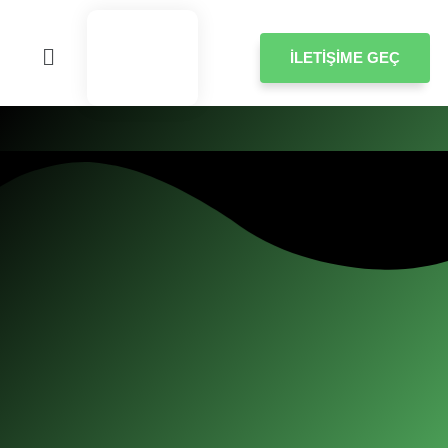
İLETIŞIME GEÇ