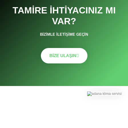
TAMIRE İHTIYACINIZ MI
VAR?
BIZIMLE İLETIŞIME GEÇIN
BIZE ULAŞIN