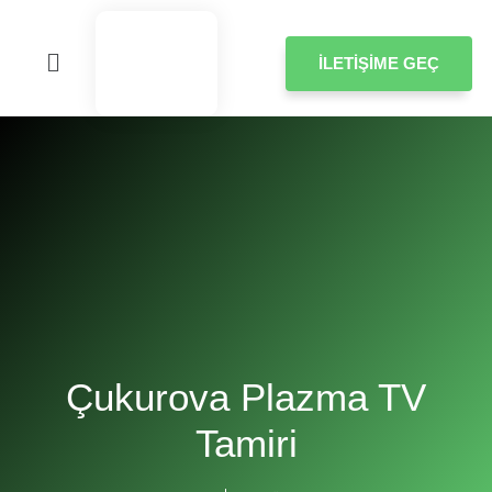
İLETIŞIME GEÇ
Çukurova Plazma TV
Tamiri