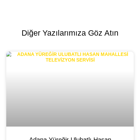
Diğer Yazılarımıza Göz Atın
Adana Yüreğir Ulubatlı Hasan