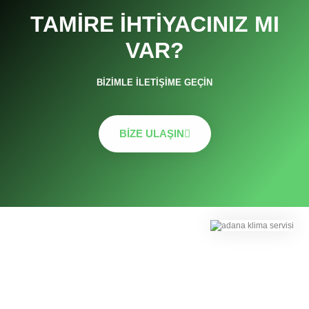
TAMIRE İHTIYACINIZ MI
VAR?
BIZIMLE İLETIŞIME GEÇIN
BIZE ULAŞIN