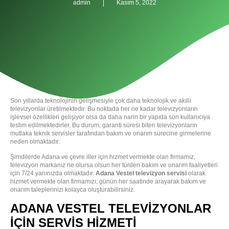
admin
Kasım 5, 2022
Son yıllarda teknolojinin gelişmesiyle çok daha teknolojik ve akıllı
televizyonlar üretilmektedir. Bu noktada her ne kadar televizyonların
işlevsel özellikleri gelişiyor olsa da daha narin bir yapıda son kullanıcıya
teslim edilmektedirler. Bu durum, garanti süresi biten televizyonların
mutlaka teknik servisler tarafından bakım ve onarım sürecine girmelerine
neden olmaktadır.
Şimdilerde Adana ve çevre iller için hizmet vermekte olan firmamız,
televizyon markanız ne olursa olsun her türden bakım ve onarım faaliyetleri
için 7/24 yanınızda olmaktadır.
Adana Vestel televizyon servisi
olarak
hizmet vermekte olan firmamızı, günün her saatinde arayarak bakım ve
onarım taleplerinizi kolayca oluşturabilirsiniz.
ADANA VESTEL TELEVIZYONLAR
İÇIN SERVIS HIZMETI